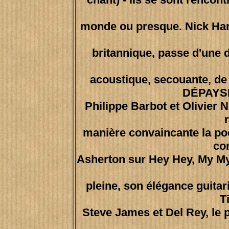
monde ou presque. Nick Harp
britannique, passe d'une 
acoustique, secouante, de
DÉPAYS
Philippe Barbot et Olivier N
manière convaincante la poé
co
Asherton sur Hey Hey, My My
pleine, son élégance guita
T
Steve James et Del Rey, le 