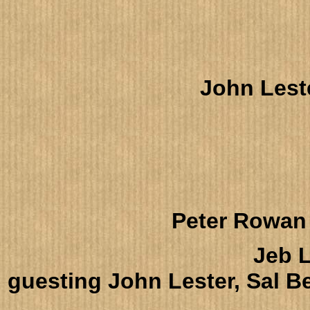
John Leste
Peter Rowan
Jeb 
guesting John Lester, Sal B