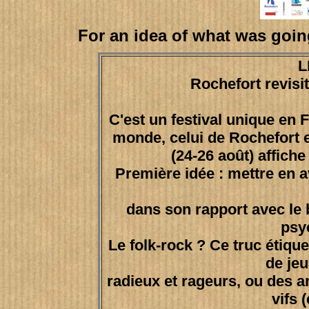
For an idea of what was goin
L
Rochefort revisit
C'est un festival unique en
monde, celui de Rochefort e
(24-26 août) affich
Première idée : mettre en av
dans son rapport avec l
psy
Le folk-rock ? Ce truc étiqueté
de je
radieux et rageurs, ou des a
vifs 