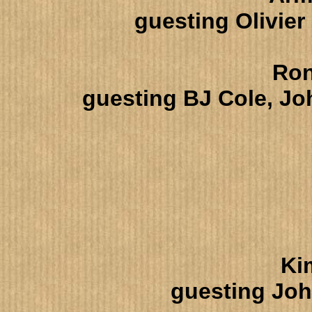
guesting Olivier
Ron
guesting BJ Cole, Jo
Ki
guesting Joh