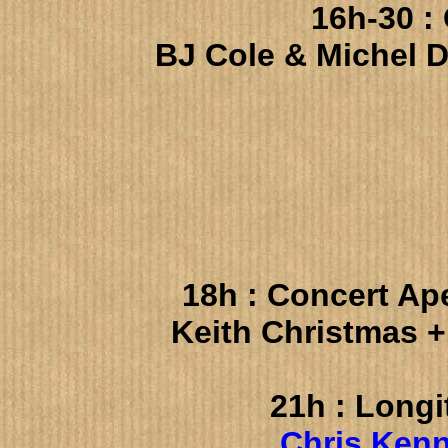
16h-30 :
BJ Cole & Michel 
18h : Concert Ap
Keith Christmas 
21h : Long
Chris Ken