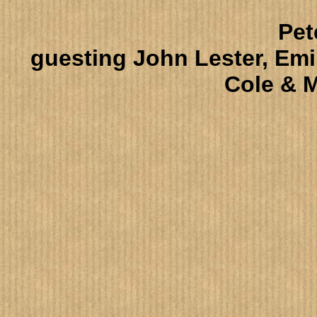
Pet
guesting John Lester, Emi
Cole & 