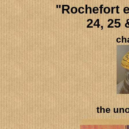
"Rochefort 
24, 25 
ch
the uno