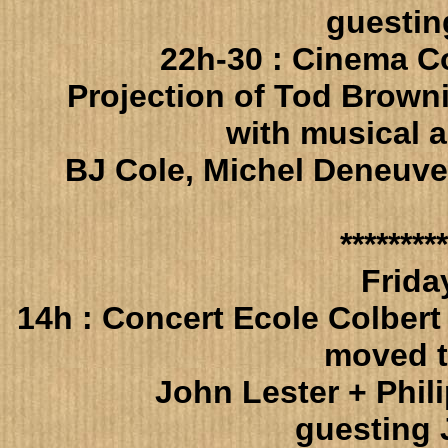
guestin
22h-30 : Cinema C
Projection of Tod Browni
with musical 
BJ Cole, Michel Deneuve
*********
Frida
14h : Concert Ecole Colbert 
moved t
John Lester + Phil
guesting 