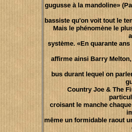
gugusse à la mandoline» (Pa
bassiste qu'on voit tout le te
Mais le phénomène le plus
a
système. «En quarante ans d
affirme ainsi Barry Melton,
bus durant lequel on parle
gu
Country Joe & The Fis
particu
croisant le manche chaque 
i
même un formidable raout urb