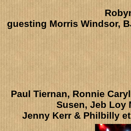
Robyn
guesting Morris Windsor, B
Paul Tiernan, Ronnie Caryl
Susen, Jeb Loy 
Jenny Kerr & Philbilly e