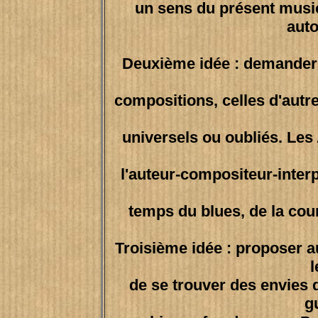
un sens du présent music
aut
Deuxième idée : demander 
compositions, celles d'autr
universels ou oubliés. Le
l'auteur-compositeur-interp
temps du blues, de la cou
Troisième idée : proposer a
l
de se trouver des envies 
g