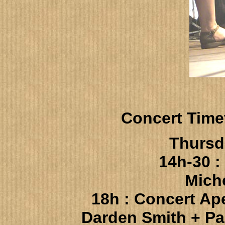
Concert Time
Thursd
14h-30 :
Mich
18h : Concert Ap
Darden Smith + Pa