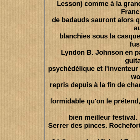
Lesson) comme à la gran
Franc
de badauds sauront alors q
a
blanchies sous la casquet
fus
Lyndon B. Johnson en pam
guit
psychédélique et l'inventeu
wo
repris depuis à la fin de ch
formidable qu'on le prétend,
bien meilleur festival
Serrer des pinces. Rochefort,