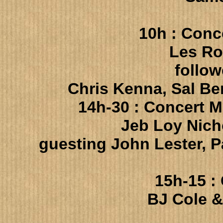
10h :
Conc
Les Ro
follow
Chris Kenna, Sal Be
14h-30
: Concert
Mu
Jeb Loy Nich
guesting John Lester, 
15h-15 :
BJ Cole 