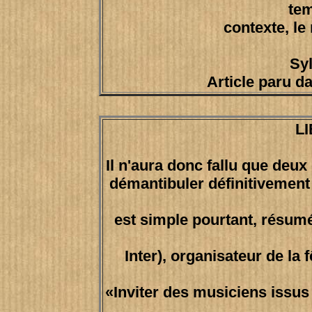
tem
contexte, le
Syl
Article paru da
L
Il n'aura donc fallu que deu
démantibuler définitivement l
est simple pourtant, résumé
Inter), organisateur de la
«Inviter des musiciens issus d