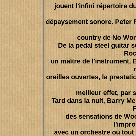
jouent l'infini répertoire 
dépaysement sonore. Peter 
country de No Wom
De la pedal steel guitar 
Roc
un maître de l'instrument, 
oreilles ouvertes, la prestat
meilleur effet, par 
Tard dans la nuit, Barry M
F
des sensations de Wood
l'impro
avec un orchestre où tou