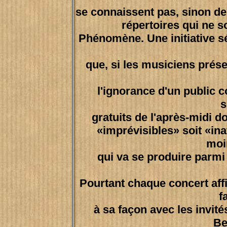
se connaissent pas, sinon de
répertoires qui ne s
Phénomène. Une initiative s
que, si les musiciens prés
l'ignorance d'un public c
s
gratuits de l'après-midi do
«imprévisibles» soit «ina
moi
qui va se produire parmi
Pourtant chaque concert aff
f
à sa façon avec les invité
Be