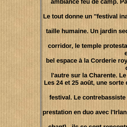
ambiance feu de camp. Pas
Le tout donne un "festival in
taille humaine. Un jardin se
corridor, le temple protest
bel espace à la Corderie ro
l'autre sur la Charente. Le
Les 24 et 25 août, une sorte 
festival. Le contrebassist
prestation en duo avec l'Irla
chant) - ils se sont rencont