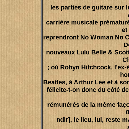
les parties de guitare sur
carrière musicale prématur
et
reprendront No Woman No Cr
D
nouveaux Lulu Belle & Scott
C
; où Robyn Hitchcock, l'ex-
ho
Beatles, à Arthur Lee et à son
félicite-t-on donc du côté de
rémunérés de la même façon,
0
ndlr], le lieu, lui, reste