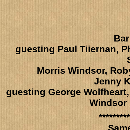
Bar
guesting Paul Tiiernan, Ph
Morris Windsor, Rob
Jenny Ke
guesting George Wolfheart,
Windsor 
*********
Same