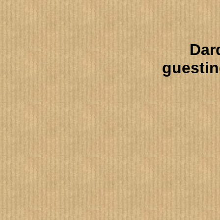
Dar
guestin